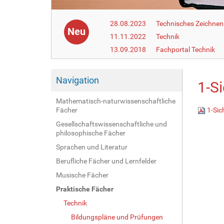
28.08.2023
Technisches Zeichnen
Neu
11.11.2022
Technik
13.09.2018
Fachportal Technik
Navigation
1-S
Mathematisch-naturwissenschaftliche
Fächer
1-Sic
Gesellschaftswissenschaftliche und
philosophische Fächer
Sprachen und Literatur
Berufliche Fächer und Lernfelder
Musische Fächer
Praktische Fächer
Technik
Bildungspläne und Prüfungen