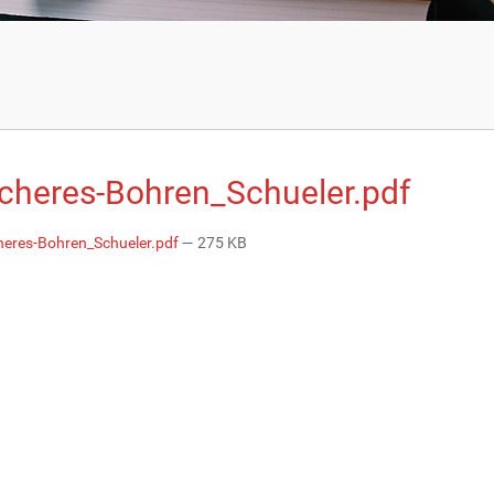
icheres-Bohren_Schueler.pdf
heres-Bohren_Schueler.pdf
— 275 KB