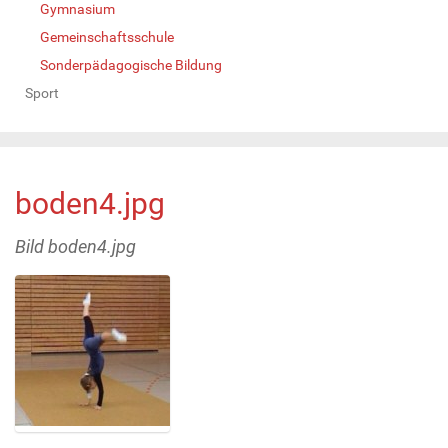
Gymnasium
Gemeinschaftsschule
Sonderpädagogische Bildung
Sport
boden4.jpg
Bild boden4.jpg
Z