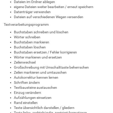
Dateien im Ordner ablegen
eigene Dateien weiter bearbeiten / erneut speichern
Datenträger verwenden
Dateien auf verschiedenen Wegen versenden
Textverarbeitungsprogramm
Buchstaben schreiben und löschen
Wörter schreiben
Buchstaben markieren
Buchstaben löschen
Buchstaben ersetzen / Fehler korrigieren
Wörter markieren und ersetzen
Zeilenwechsel
Großschreibung mit Umschalttaste beherrschen
Zeilen markieren und umtauschen
Autokorrektur kennen lernen
Schriften ändern
Textbausteine austauschen
Einzug verändern
Aufzählungen einsetzen
Rand einstellen
Texte übersichtlich darstellen / gliedern
Texte links-, rechtsbündig, zentriert formatieren