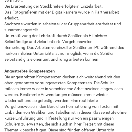
vermittelt.
Die Erarbeitung der Steckbriefe erfolgte in Einzelarbeit.
Das Fotografieren mit der Digitalkamera wurde in Partnerarbeit
erledigt.
Sachtexte wurden in arbeitsteiliger Gruppenarbeit erarbeitet und
zusammengestellt.
Unterstützung der Lehrkraft durch Schüler als Hilfslehrer
Selbständige und zielorientierte Vorgehensweise
Bemerkung: Das Arbeiten vereinzelter Schüler am PC während des
herkömmlichen Unterrichts ist nur möglich, wenn die Schüler
selbständig, zielorientiert und ruhig arbeiten können.
Angestrebte Kompetenzen
Die angestrebten Kompetenzen decken sich weitgehend mit den
oben genannten vorausgesetzten Kompetenzen. Die Schüler
müssen immer wieder in verschiedene Arbeitsweisen eingewiesen
werden. Bestimmte Anwendungen müssen immer wieder
wiederholt und so gefestigt werden. Eine routinierte
Vorgehensweise in den Bereichen Formatierung von Texten mit
Einbinden von Grafiken und Tabellen ist in dieser Klassenstufe ohne
kurze Einführung und Hilfestellung nur von ein paar wenigen
Schülern zu erwarten, die sich auch in ihrer Freizeit mit dieser
Thematik beschäftigen. Diese sind für den offenen Unterricht