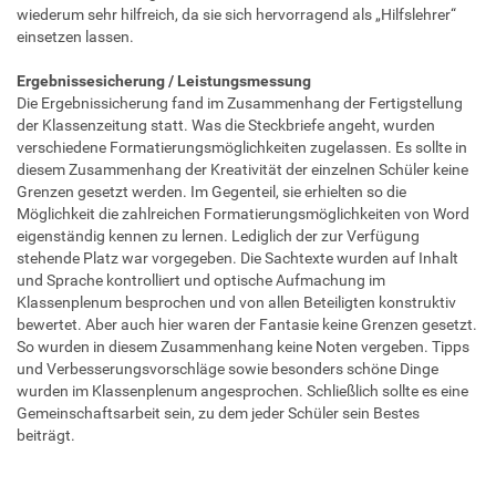
wiederum sehr hilfreich, da sie sich hervorragend als „Hilfslehrer“
einsetzen lassen.
Ergebnissesicherung / Leistungsmessung
Die Ergebnissicherung fand im Zusammenhang der Fertigstellung
der Klassenzeitung statt. Was die Steckbriefe angeht, wurden
verschiedene Formatierungsmöglichkeiten zugelassen. Es sollte in
diesem Zusammenhang der Kreativität der einzelnen Schüler keine
Grenzen gesetzt werden. Im Gegenteil, sie erhielten so die
Möglichkeit die zahlreichen Formatierungsmöglichkeiten von Word
eigenständig kennen zu lernen. Lediglich der zur Verfügung
stehende Platz war vorgegeben. Die Sachtexte wurden auf Inhalt
und Sprache kontrolliert und optische Aufmachung im
Klassenplenum besprochen und von allen Beteiligten konstruktiv
bewertet. Aber auch hier waren der Fantasie keine Grenzen gesetzt.
So wurden in diesem Zusammenhang keine Noten vergeben. Tipps
und Verbesserungsvorschläge sowie besonders schöne Dinge
wurden im Klassenplenum angesprochen. Schließlich sollte es eine
Gemeinschaftsarbeit sein, zu dem jeder Schüler sein Bestes
beiträgt.