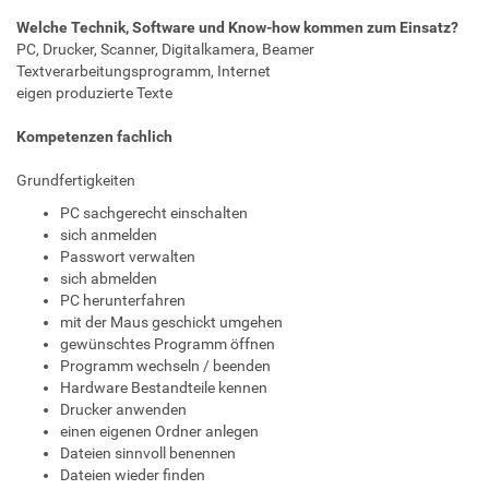
Welche Technik, Software und Know-how kommen zum Einsatz?
PC, Drucker, Scanner, Digitalkamera, Beamer
Textverarbeitungsprogramm, Internet
eigen produzierte Texte
Kompetenzen fachlich
Grundfertigkeiten
PC sachgerecht einschalten
sich anmelden
Passwort verwalten
sich abmelden
PC herunterfahren
mit der Maus geschickt umgehen
gewünschtes Programm öffnen
Programm wechseln / beenden
Hardware Bestandteile kennen
Drucker anwenden
einen eigenen Ordner anlegen
Dateien sinnvoll benennen
Dateien wieder finden