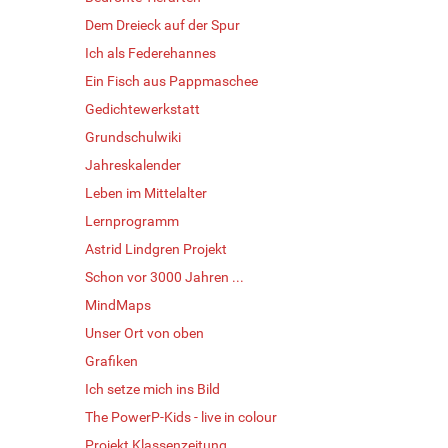
Dem Dreieck auf der Spur
Ich als Federehannes
Ein Fisch aus Pappmaschee
Gedichtewerkstatt
Grundschulwiki
Jahreskalender
Leben im Mittelalter
Lernprogramm
Astrid Lindgren Projekt
Schon vor 3000 Jahren ...
MindMaps
Unser Ort von oben
Grafiken
Ich setze mich ins Bild
The PowerP-Kids - live in colour
Projekt Klassenzeitung