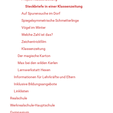
Steckbriefe in einer Klassenzeitung
Auf Spurensuche im Dorf
Spiegelsymmetrische Schmetterlinge
Vögel im Winter
Welche Zahl ist das?
Zeichentrickfilm
Klassenzeitung
Der magische Karton
Max bei den wilden Kerlen
Lernwerkstatt Hexen
Informationen für Lehrkräfte und Eltern
Inklusive Bildungsangebote
Linklisten
Realschule
Werkrealschule-Hauptschule
Gymnasium