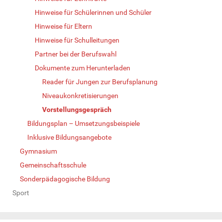
Hinweise für Schülerinnen und Schüler
Hinweise für Eltern
Hinweise für Schulleitungen
Partner bei der Berufswahl
Dokumente zum Herunterladen
Reader für Jungen zur Berufsplanung
Niveaukonkretisierungen
Vorstellungsgespräch
Bildungsplan – Umsetzungsbeispiele
Inklusive Bildungsangebote
Gymnasium
Gemeinschaftsschule
Sonderpädagogische Bildung
Sport