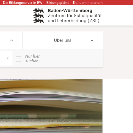
Die Bildungsserver in BW
Bildungspläne
Kultusministerium
Über uns
Nur hier
suchen