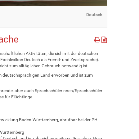
Deutsch
rache
chaftlichen Aktivitäten, die sich mit der deutschen
 Fachlexikon Deutsch als Fremd- und Zweitsprache).
icht zum alltäglichen Gebrauch notwendig ist.
nem deutschsprachigen Land erworben und ist zum
Lehrende, aber auch Sprachschülerinnen/Sprachschüler
e für Flüchtlinge.
ntwicklung Baden-Württemberg, abrufbar bei der PH
-Württemberg
 Deutsch und in zahlreichen weiteren Sprachen; Hrsg.