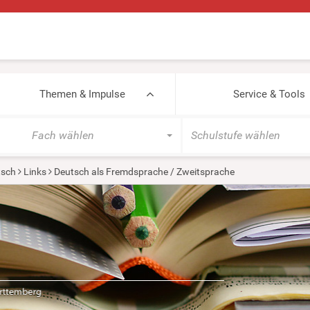
Themen & Impulse
Service & Tools
Fach wählen
Schulstufe wählen
tsch
Links
Deutsch als Fremdsprache / Zweitsprache