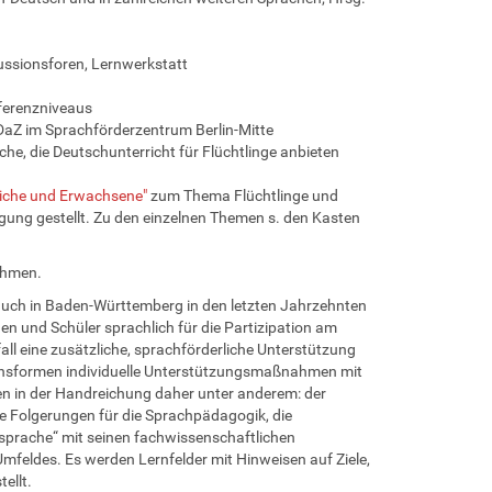
ussionsforen, Lernwerkstatt
ferenzniveaus
 DaZ im Sprachförderzentrum Berlin-Mitte
he, die Deutschunterricht für Flüchtlinge anbieten
liche und Erwachsene"
zum Thema Flüchtlinge und
ung gestellt. Zu den einzelnen Themen s. den Kasten
ehmen.
auch in Baden-Württemberg in den letzten Jahrzehnten
nen und Schüler sprachlich für die Partizipation am
all eine zusätzliche, sprachförderliche Unterstützung
onsformen individuelle Unterstützungsmaßnahmen mit
 in der Handreichung daher unter anderem: der
 Folgerungen für die Sprachpädagogik, die
sprache“ mit seinen fachwissenschaftlichen
mfeldes. Es werden Lernfelder mit Hinweisen auf Ziele,
ellt.