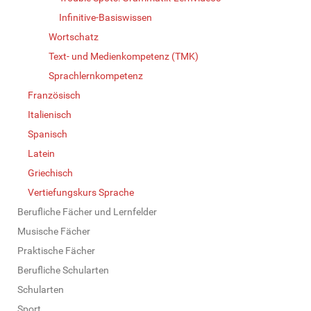
Infinitive-Basiswissen
Wortschatz
Text- und Medienkompetenz (TMK)
Sprachlernkompetenz
Französisch
Italienisch
Spanisch
Latein
Griechisch
Vertiefungskurs Sprache
Berufliche Fächer und Lernfelder
Musische Fächer
Praktische Fächer
Berufliche Schularten
Schularten
Sport