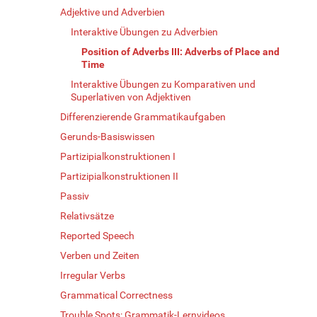
Adjektive und Adverbien
Interaktive Übungen zu Adverbien
Position of Adverbs III: Adverbs of Place and
Time
Interaktive Übungen zu Komparativen und
Superlativen von Adjektiven
Differenzierende Grammatikaufgaben
Gerunds-Basiswissen
Partizipialkonstruktionen I
Partizipialkonstruktionen II
Passiv
Relativsätze
Reported Speech
Verben und Zeiten
Irregular Verbs
Grammatical Correctness
Trouble Spots: Grammatik-Lernvideos