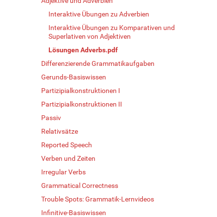
Adjektive und Adverbien
Interaktive Übungen zu Adverbien
Interaktive Übungen zu Komparativen und
Superlativen von Adjektiven
Lösungen Adverbs.pdf
Differenzierende Grammatikaufgaben
Gerunds-Basiswissen
Partizipialkonstruktionen I
Partizipialkonstruktionen II
Passiv
Relativsätze
Reported Speech
Verben und Zeiten
Irregular Verbs
Grammatical Correctness
Trouble Spots: Grammatik-Lernvideos
Infinitive-Basiswissen