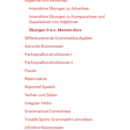
Adjektive und Adverbien
Interaktive Übungen zu Adverbien
Interaktive Übungen zu Komparativen und
Superlativen von Adjektiven
Übungen II w.o. Manner.docx
Differenzierende Grammatikaufgaben
Gerunds-Basiswissen
Partizipialkonstruktionen I
Partizipialkonstruktionen II
Passiv
Relativsätze
Reported Speech
Verben und Zeiten
Irregular Verbs
Grammatical Correctness
Trouble Spots: Grammatik-Lernvideos
Infinitive-Basiswissen