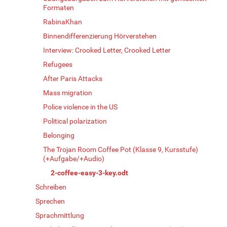
Formaten
RabinaKhan
Binnendifferenzierung Hörverstehen
Interview: Crooked Letter, Crooked Letter
Refugees
After Paris Attacks
Mass migration
Police violence in the US
Political polarization
Belonging
The Trojan Room Coffee Pot (Klasse 9, Kursstufe)
(+Aufgabe/+Audio)
2-coffee-easy-3-key.odt
Schreiben
Sprechen
Sprachmittlung