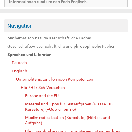
Informationen rund um das Fach Englisch.
Navigation
Mathematisch-naturwissenschaftliche Fächer
Gesellschaftswissenschaftliche und philosophische Fächer
Sprachen und Literatur
Deutsch
Englisch
Unterrichtsmaterialien nach Kompetenzen
Hör-/Hör-Seh-Verstehen
Europe and the EU
Material und Tipps für Testaufgaben (Klasse 10 -
Kursstufe) (+Quellen online)
Muslim radicalisation (Kursstufe) (Hörtext und
Aufgabe)
Übungsaufgaben zum Hörverstehen mit gemischten