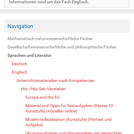
Informationen rund um das Fach Englisch.
Navigation
Mathematisch-naturwissenschaftliche Fächer
Gesellschaftswissenschaftliche und philosophische Fächer
Sprachen und Literatur
Deutsch
Englisch
Unterrichtsmaterialien nach Kompetenzen
Hör-/Hör-Seh-Verstehen
Europe and the EU
Material und Tipps für Testaufgaben (Klasse 10 -
Kursstufe) (+Quellen online)
Muslim radicalisation (Kursstufe) (Hörtext und
Aufgabe)
Übungsaufgaben zum Hörverstehen mit gemischten