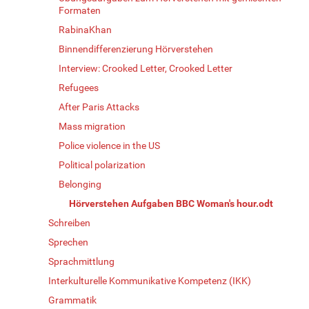
Formaten
RabinaKhan
Binnendifferenzierung Hörverstehen
Interview: Crooked Letter, Crooked Letter
Refugees
After Paris Attacks
Mass migration
Police violence in the US
Political polarization
Belonging
Hörverstehen Aufgaben BBC Woman's hour.odt
Schreiben
Sprechen
Sprachmittlung
Interkulturelle Kommunikative Kompetenz (IKK)
Grammatik