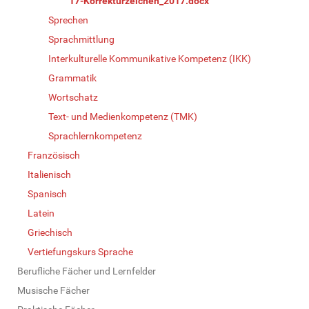
17-Korrekturzeichen_2017.docx
Sprechen
Sprachmittlung
Interkulturelle Kommunikative Kompetenz (IKK)
Grammatik
Wortschatz
Text- und Medienkompetenz (TMK)
Sprachlernkompetenz
Französisch
Italienisch
Spanisch
Latein
Griechisch
Vertiefungskurs Sprache
Berufliche Fächer und Lernfelder
Musische Fächer