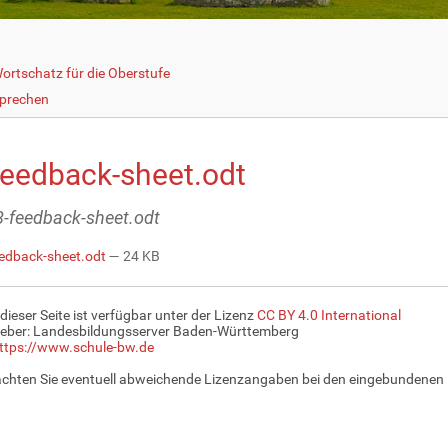
ortschatz für die Oberstufe
prechen
feedback-sheet.odt
18-feedback-sheet.odt
edback-sheet.odt
— 24 KB
 dieser Seite ist verfügbar unter der Lizenz
CC BY 4.0 International
eber: Landesbildungsserver Baden-Württemberg
ttps://www.schule-bw.de
achten Sie eventuell abweichende Lizenzangaben bei den eingebundenen 