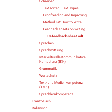
Schreiben
Textsorten - Text Types
Proofreading and Improving
Method Kit: How to Write......
Feedback sheets on writing
18-feedback-sheet.odt
Sprechen
Sprachmittlung
Interkulturelle Kommunikative
Kompetenz (IKK)
Grammatik
Wortschatz
Text- und Medienkompetenz
(TMK)
Sprachlernkompetenz
Französisch
Italienisch