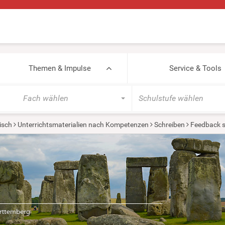
Themen & Impulse
Service & Tools
Fach wählen
Schulstufe wählen
isch
Unterrichtsmaterialien nach Kompetenzen
Schreiben
Feedback s