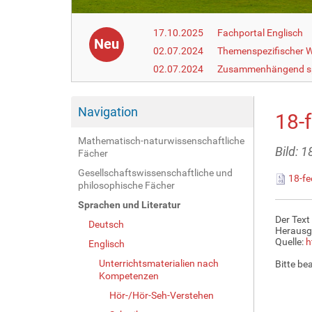
17.10.2025
Fachportal Englisch
Neu
02.07.2024
Themenspezifischer W
02.07.2024
Zusammenhängend s
Navigation
18-
Mathematisch-naturwissenschaftliche
Bild: 
Fächer
Gesellschaftswissenschaftliche und
18-fe
philosophische Fächer
Sprachen und Literatur
Der Text
Deutsch
Herausg
Quelle:
h
Englisch
Unterrichtsmaterialien nach
Bitte be
Kompetenzen
Hör-/Hör-Seh-Verstehen