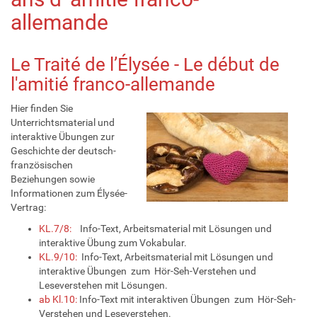
allemande
Le Traité de l’Élysée - Le début de
l'amitié franco-allemande
Hier finden Sie
Unterrichtsmaterial und
interaktive Übungen zur
Geschichte der deutsch-
französischen
Beziehungen sowie
Informationen zum Élysée-
Vertrag:
KL.7/8:
Info-Text, Arbeitsmaterial mit Lösungen und
interaktive Übung zum Vokabular.
KL.9/10:
Info-Text, Arbeitsmaterial mit Lösungen und
interaktive Übungen zum Hör-Seh-Verstehen und
Leseverstehen mit Lösungen.
ab Kl.10:
Info-Text mit interaktiven Übungen zum Hör-Seh-
Verstehen und Leseverstehen.