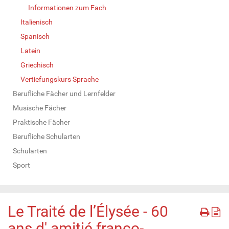
Informationen zum Fach
Italienisch
Spanisch
Latein
Griechisch
Vertiefungskurs Sprache
Berufliche Fächer und Lernfelder
Musische Fächer
Praktische Fächer
Berufliche Schularten
Schularten
Sport
Le Traité de l’Élysée - 60
ans d' amitié franco-