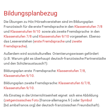
Bildungsplanbezug
Die Übungen zu Hör/Hörsehverstehen sind im Bildungsplan
Französisch für die erste Fremdsprache in den
Klassenstufen 7/8
und
Klassenstufen 9/10
sowie als zweite Fremdsprache in den
Klassenstufen 7/8
und
Klassenstufen 9/10
vorgesehen. Ebenso
das Leseverstehen (
erste Fremdsprache
und
zweite
Fremdsprache
).
Außerdem wird soziokulturelles Orientierungswissen gefördert
(z.B. Warum gibt es überhaupt deutsch-französische Partnerstädte
und den Schüleraustausch?):
Bildungsplan erste Fremdsprache:
Klassenstufen 7/8
,
Klassenstufen 9/10
.
Bildungsplan zweite Fremdsprache:
Klassenstufen 6/7/8
,
Klassenstufen 9/10.
Als Einstieg in die Unterrichtseinheit eignet sich eine Abbildung
(
zeitgenössisches Foto
[france-allemagne.fr ] oder
Symbol
[bd.ambafrance.org] der deutsch-französischen Freundschaft).