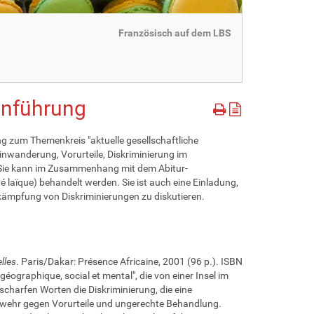
Französisch auf dem LBS
Einführung
ng zum Themenkreis "aktuelle gesellschaftliche
nwanderung, Vorurteile, Diskriminierung im
 Sie kann im Zusammenhang mit dem Abitur-
aïque) behandelt werden. Sie ist auch eine Einladung,
ämpfung von Diskriminierungen zu diskutieren.
lles
. Paris/Dakar: Présence Africaine, 2001 (96 p.). ISBN
ographique, social et mental", die von einer Insel im
 scharfen Worten die Diskriminierung, die eine
enwehr gegen Vorurteile und ungerechte Behandlung.