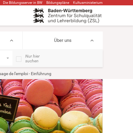
Die Bildungsserver in BW
Bildungspläne
Kultusministerium
Über uns
Nur hier
suchen
sage de l'emploi - Einführung