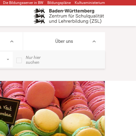
Die Bildungsserver in BW
Bildungspläne
Kultusministerium
Über uns
Nur hier
suchen