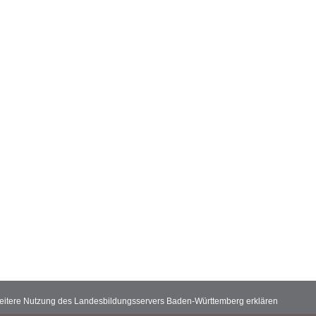
 weitere Nutzung des Landesbildungsservers Baden-Württemberg erklären