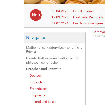
20.04.2023
Lien du moment
Neu
17.09.2025
Gaël Faye: Petit Pays
09.07.2024
Les Jeux olympiques
Carnaval
Le carna
Navigation
Mathematisch-naturwissenschaftliche
Fächer
Gesellschaftswissenschaftliche und
philosophische Fächer
Sprachen und Literatur
Deutsch
Englisch
Französisch
Sprache
Land und Leute