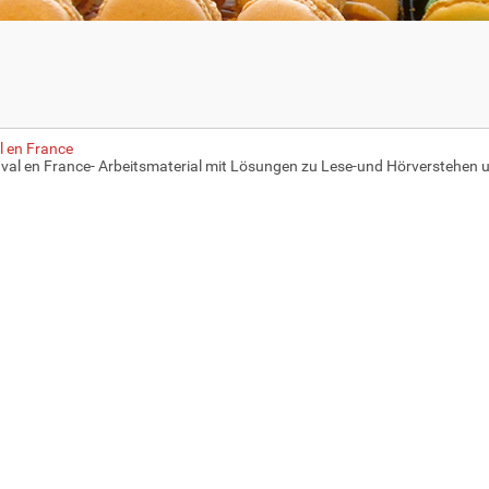
 en France
val en France- Arbeitsmaterial mit Lösungen zu Lese-und Hörverstehen