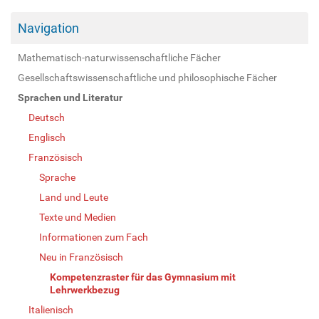
Navigation
Mathematisch-naturwissenschaftliche Fächer
Gesellschaftswissenschaftliche und philosophische Fächer
Sprachen und Literatur
Deutsch
Englisch
Französisch
Sprache
Land und Leute
Texte und Medien
Informationen zum Fach
Neu in Französisch
Kompetenzraster für das Gymnasium mit
Lehrwerkbezug
Italienisch