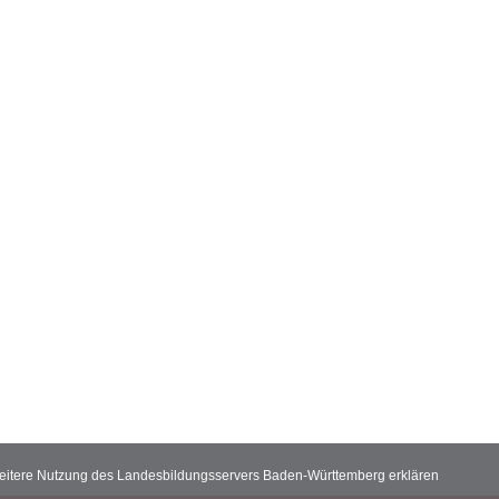
 weitere Nutzung des Landesbildungsservers Baden-Württemberg erklären