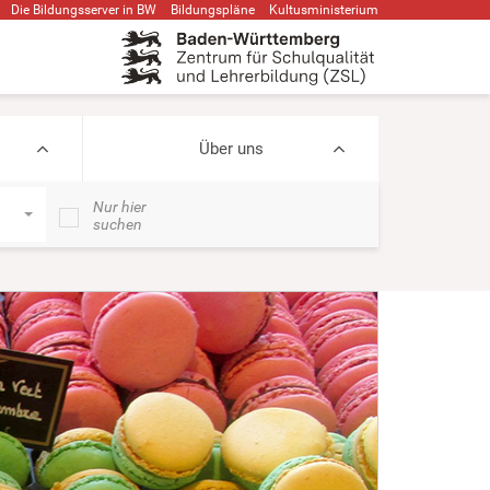
Die Bildungsserver in BW
Bildungspläne
Kultusministerium
Über uns
Nur hier
suchen