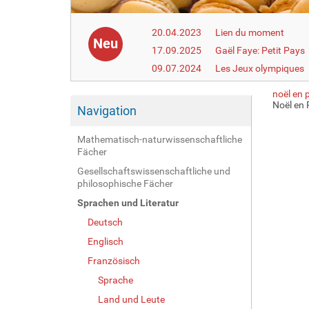
20.04.2023
Lien du moment
Neu
17.09.2025
Gaël Faye: Petit Pays
09.07.2024
Les Jeux olympiques
noël en 
Noël en 
Navigation
Mathematisch-naturwissenschaftliche
Fächer
Gesellschaftswissenschaftliche und
philosophische Fächer
Sprachen und Literatur
Deutsch
Englisch
Französisch
Sprache
Land und Leute