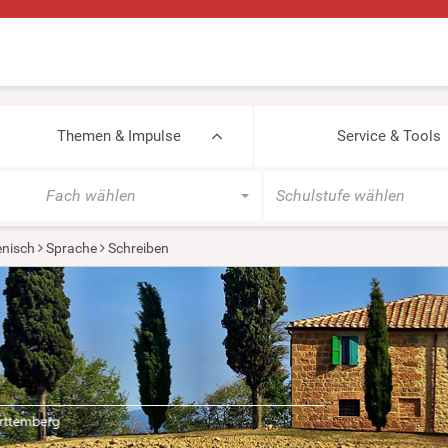
Themen & Impulse
Service & Tools
Fach wählen
Schulstufe wählen
ienisch
Sprache
Schreiben