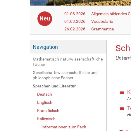
01.08.2026
Allgemein bildendes
Neu
01.03.2026
Vocabolario
26.02.2026
Grammatica
Sch
Navigation
Unterr
Mathematisch-naturwissenschaftliche
Fächer
Gesellschaftswissenschaftliche und
philosophische Fächer
Sprachen und Literatur
K
Deutsch
Ar
Englisch
T
Französisch
Hi
Italienisch
Informationen zum Fach