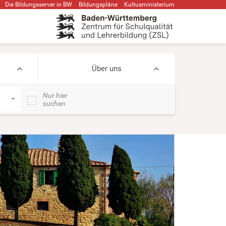
Die Bildungsserver in BW
Bildungspläne
Kultusministerium
Über uns
Nur hier
suchen