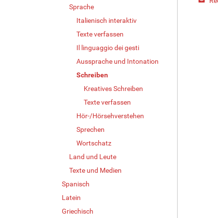
Red
Sprache
Italienisch interaktiv
Texte verfassen
Il linguaggio dei gesti
Aussprache und Intonation
Schreiben
Kreatives Schreiben
Texte verfassen
Hör-/Hörsehverstehen
Sprechen
Wortschatz
Land und Leute
Texte und Medien
Spanisch
Latein
Griechisch