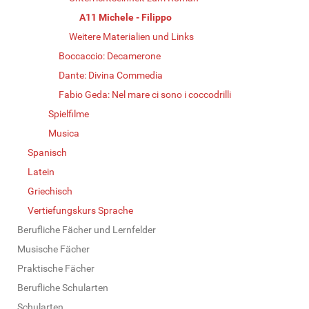
A11 Michele - Filippo
Weitere Materialien und Links
Boccaccio: Decamerone
Dante: Divina Commedia
Fabio Geda: Nel mare ci sono i coccodrilli
Spielfilme
Musica
Spanisch
Latein
Griechisch
Vertiefungskurs Sprache
Berufliche Fächer und Lernfelder
Musische Fächer
Praktische Fächer
Berufliche Schularten
Schularten