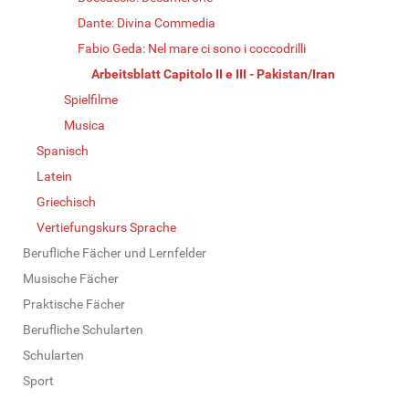
Dante: Divina Commedia
Fabio Geda: Nel mare ci sono i coccodrilli
Arbeitsblatt Capitolo II e III - Pakistan/Iran
Spielfilme
Musica
Spanisch
Latein
Griechisch
Vertiefungskurs Sprache
Berufliche Fächer und Lernfelder
Musische Fächer
Praktische Fächer
Berufliche Schularten
Schularten
Sport