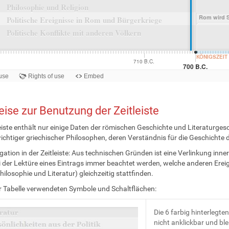
ise zur Benutzung der Zeitleiste
leiste enthält nur einige Daten der römischen Geschichte und Literaturge
wichtiger griechischer Philosophen, deren Verständnis für die Geschichte 
gation in der Zeitleiste: Aus technischen Gründen ist eine Verlinkung inne
ei der Lektüre eines Eintrags immer beachtet werden, welche anderen Ere
Philosophie und Literatur) gleichzeitig stattfinden.
er Tabelle verwendeten Symbole und Schaltflächen:
Die 6 farbig hinterlegten
nicht anklickbar und bl