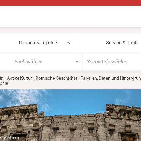
Themen & Impulse
Service & Tools
Fach wählen
Schulstufe wählen
in
Antike Kultur
Römische Geschichte
Tabellen, Daten und Hintergru
phie