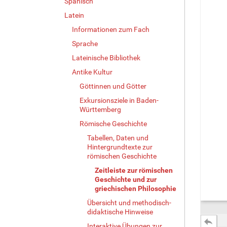
Spanisch
Latein
Informationen zum Fach
Sprache
Lateinische Bibliothek
Antike Kultur
Göttinnen und Götter
Exkursionsziele in Baden-
Württemberg
Römische Geschichte
Tabellen, Daten und
Hintergrundtexte zur
römischen Geschichte
Zeitleiste zur römischen
Geschichte und zur
griechischen Philosophie
Übersicht und methodisch-
didaktische Hinweise
Interaktive Übungen zur