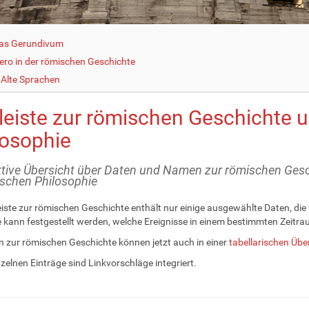
as Gerundivum
cero in der römischen Geschichte
Alte Sprachen
tleiste zur römischen Geschichte 
losophie
ktive Übersicht über Daten und Namen zur römischen Geschi
ischen Philosophie
leiste zur römischen Geschichte enthält nur einige ausgewählte Daten, die 
te kann festgestellt werden, welche Ereignisse in einem bestimmten Zeitr
n zur römischen Geschichte können jetzt auch in einer
tabellarischen Übe
nzelnen Einträge sind Linkvorschläge integriert.