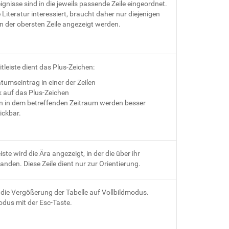
gnisse sind in die jeweils passende Zeile eingeordnet.
e Literatur interessiert, braucht daher nur diejenigen
in der obersten Zeile angezeigt werden.
itleiste dient das Plus-Zeichen:
atumseintrag in einer der Zeilen
k auf das Plus-Zeichen
n in dem betreffenden Zeitraum werden besser
ickbar.
eiste wird die Ära angezeigt, in der die über ihr
nden. Diese Zeile dient nur zur Orientierung.
 die Vergößerung der Tabelle auf Vollbildmodus.
odus mit der Esc-Taste.