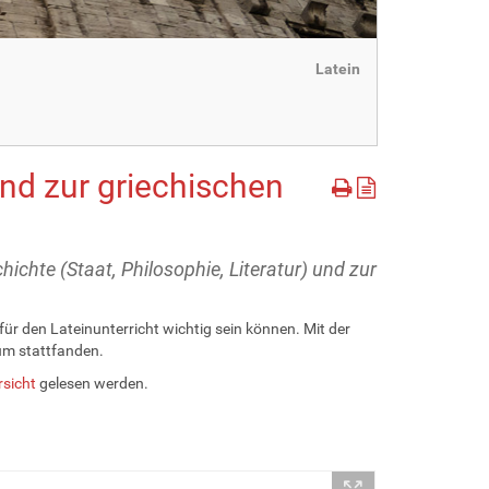
Latein
und zur griechischen
chte (Staat, Philosophie, Literatur) und zur
für den Lateinunterricht wichtig sein können. Mit der
aum stattfanden.
rsicht
gelesen werden.