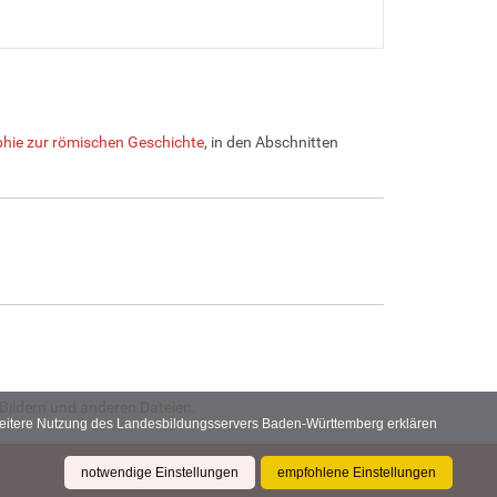
hie zur römischen Geschichte
, in den Abschnitten
Bildern und anderen Dateien.
 weitere Nutzung des Landesbildungsservers Baden-Württemberg erklären
notwendige Einstellungen
empfohlene Einstellungen