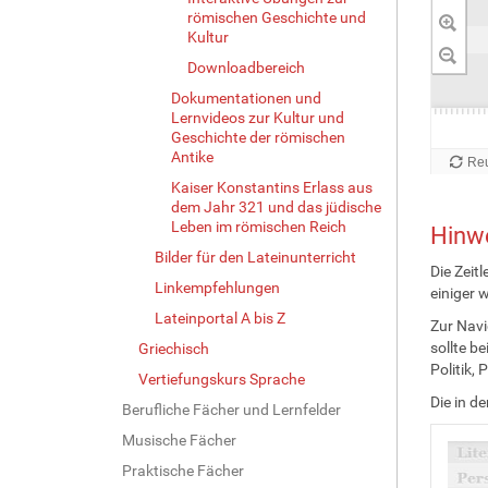
römischen Geschichte und
Kultur
Downloadbereich
Dokumentationen und
Lernvideos zur Kultur und
Geschichte der römischen
Antike
Kaiser Konstantins Erlass aus
dem Jahr 321 und das jüdische
Leben im römischen Reich
Hinwe
Bilder für den Lateinunterricht
Die Zeit
Linkempfehlungen
einiger 
Lateinportal A bis Z
Zur Navi
sollte b
Griechisch
Politik, 
Vertiefungskurs Sprache
Die in d
Berufliche Fächer und Lernfelder
Musische Fächer
Praktische Fächer