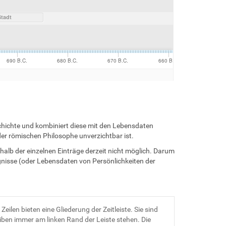
schichte und kombiniert diese mit den Lebensdaten
der römischen Philosophe unverzichtbar ist.
rhalb der einzelnen Einträge derzeit nicht möglich. Darum
ignisse (oder Lebensdaten von Persönlichkeiten der
 Zeilen bieten eine Gliederung der Zeitleiste. Sie sind
eiben immer am linken Rand der Leiste stehen. Die