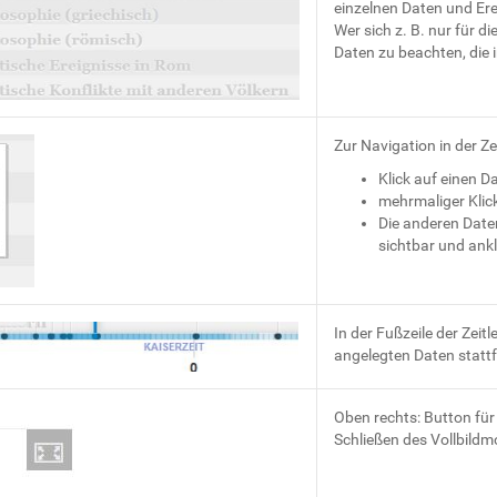
einzelnen Daten und Erei
Wer sich z. B. nur für di
Daten zu beachten, die 
Zur Navigation in der Ze
Klick auf einen D
mehrmaliger Klic
Die anderen Date
sichtbar und ankl
In der Fußzeile der Zeitl
angelegten Daten stattfa
Oben rechts: Button für
Schließen des Vollbildm