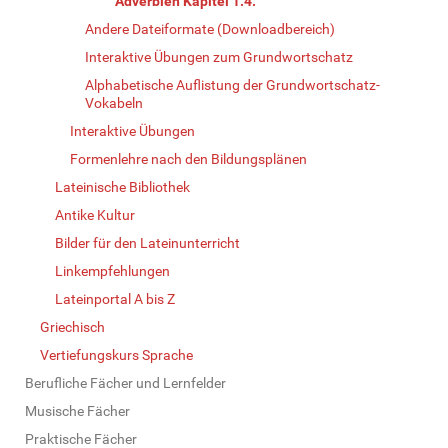
Adverbien Kapitel 1.4.
Andere Dateiformate (Downloadbereich)
Interaktive Übungen zum Grundwortschatz
Alphabetische Auflistung der Grundwortschatz-
Vokabeln
Interaktive Übungen
Formenlehre nach den Bildungsplänen
Lateinische Bibliothek
Antike Kultur
Bilder für den Lateinunterricht
Linkempfehlungen
Lateinportal A bis Z
Griechisch
Vertiefungskurs Sprache
Berufliche Fächer und Lernfelder
Musische Fächer
Praktische Fächer