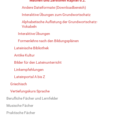
Machen und Zerstören Kapitel 6.2.
Andere Dateiformate (Downloadbereich)
Interaktive Übungen zum Grundwortschatz
Alphabetische Auflistung der Grundwortschatz-
Vokabeln
Interaktive Übungen
Formenlehre nach den Bildungsplänen
Lateinische Bibliothek
Antike Kultur
Bilder für den Lateinunterricht
Linkempfehlungen
Lateinportal A bis Z
Griechisch
Vertiefungskurs Sprache
Berufliche Fächer und Lernfelder
Musische Fächer
Praktische Fächer