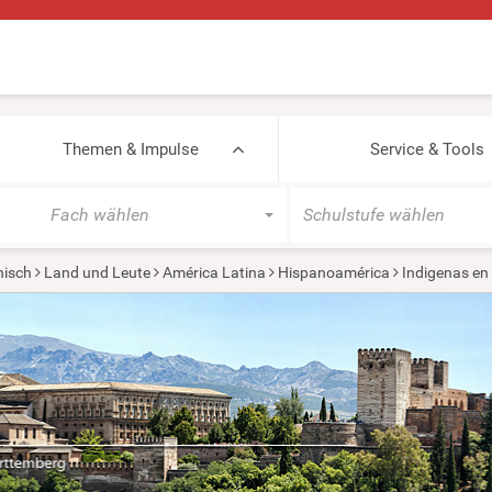
Themen & Impulse
Service & Tools
Fach wählen
Schulstufe wählen
isch
Land und Leute
América Latina
Hispanoamérica
Indigenas en