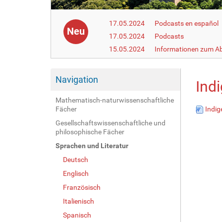
17.05.2024
Podcasts en español
Neu
17.05.2024
Podcasts
15.05.2024
Informationen zum Ab
Navigation
Ind
Mathematisch-naturwissenschaftliche
Fächer
Indig
Gesellschaftswissenschaftliche und
philosophische Fächer
Sprachen und Literatur
Deutsch
Englisch
Französisch
Italienisch
Spanisch