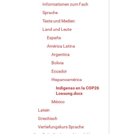
Informationen zum Fach
Sprache
Texte und Medien
Land und Leute
España
América Latina
Argentina
Bolivia
Ecuador
Hispanoamérica
Indigenas en la COP26
Loesung.docx
México
Latein
Griechisch
Vertiefungskurs Sprache