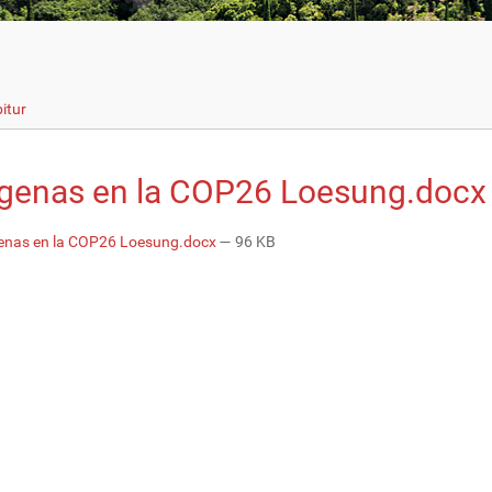
itur
igenas en la COP26 Loesung.docx
enas en la COP26 Loesung.docx
— 96 KB