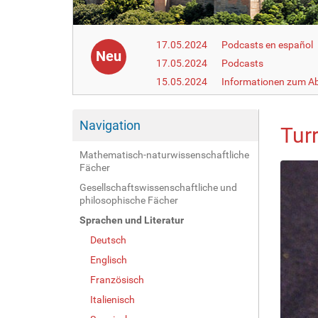
17.05.2024
Podcasts en español
Neu
17.05.2024
Podcasts
15.05.2024
Informationen zum Ab
Navigation
Tur
Mathematisch-naturwissenschaftliche
Fächer
Gesellschaftswissenschaftliche und
philosophische Fächer
Sprachen und Literatur
Deutsch
Englisch
Französisch
Italienisch