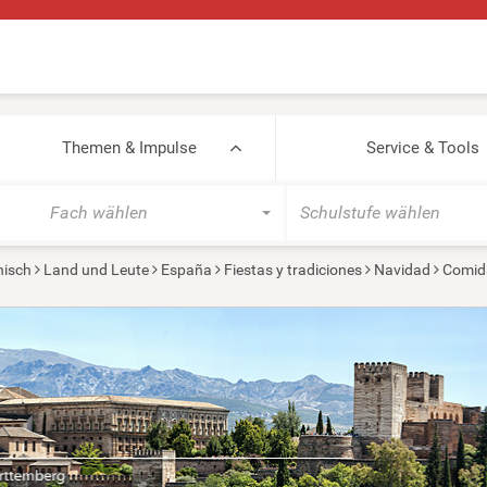
Themen & Impulse
Service & Tools
Fach wählen
Schulstufe wählen
isch
Land und Leute
España
Fiestas y tradiciones
Navidad
Comida