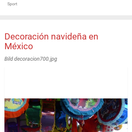
Sport
Decoración navideña en
México
Bild decoracion700.jpg