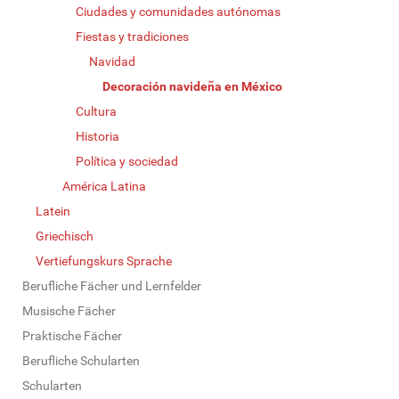
Ciudades y comunidades autónomas
Fiestas y tradiciones
Navidad
Decoración navideña en México
Cultura
Historia
Política y sociedad
América Latina
Latein
Griechisch
Vertiefungskurs Sprache
Berufliche Fächer und Lernfelder
Musische Fächer
Praktische Fächer
Berufliche Schularten
Schularten