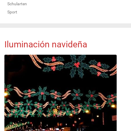
Schularten
Sport
Iluminación navideña