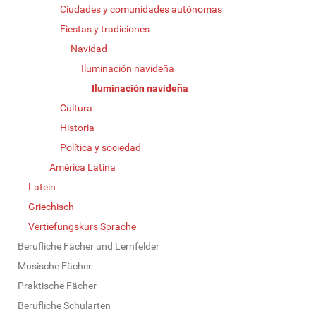
Ciudades y comunidades autónomas
Fiestas y tradiciones
Navidad
Iluminación navideña
Iluminación navideña
Cultura
Historia
Política y sociedad
América Latina
Latein
Griechisch
Vertiefungskurs Sprache
Berufliche Fächer und Lernfelder
Musische Fächer
Praktische Fächer
Berufliche Schularten