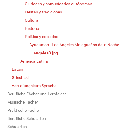
Ciudades y comunidades autónomas
Fiestas y tradiciones
Cultura
Historia
Política y sociedad
Ayudamos - Los Ángeles Malagueños de la Noche
angeles3.jpg
América Latina
Latein
Griechisch
Vertiefungskurs Sprache
Berufliche Fächer und Lernfelder
Musische Fächer
Praktische Fächer
Berufliche Schularten
Schularten