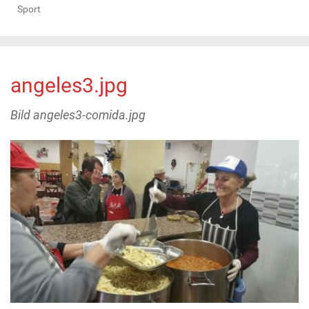
Sport
angeles3.jpg
Bild angeles3-comida.jpg