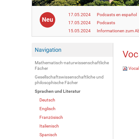
17.05.2024
Podcasts en español
Neu
17.05.2024
Podcasts
15.05.2024
Informationen zum Ab
Navigation
Voc
Mathematisch-naturwissenschaftliche
Fächer
Vocab
Gesellschaftswissenschaftliche und
philosophische Fächer
Sprachen und Literatur
Deutsch
Englisch
Französisch
Italienisch
Spanisch