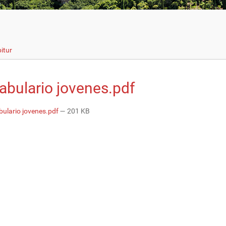
itur
abulario jovenes.pdf
ulario jovenes.pdf
— 201 KB