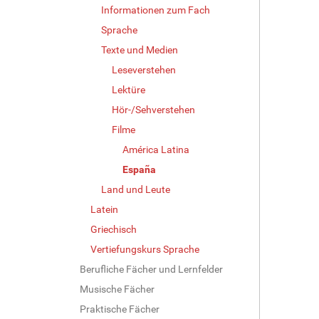
Informationen zum Fach
Sprache
Texte und Medien
Leseverstehen
Lektüre
Hör-/Sehverstehen
Filme
América Latina
España
Land und Leute
Latein
Griechisch
Vertiefungskurs Sprache
Berufliche Fächer und Lernfelder
Musische Fächer
Praktische Fächer