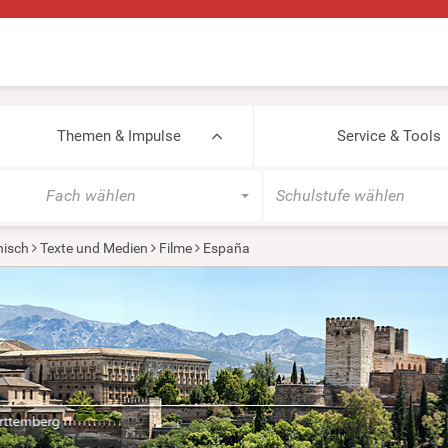
Themen & Impulse
Service & Tools
Fach wählen
Schulstufe wählen
isch
Texte und Medien
Filme
España