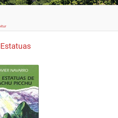
itur
 Estatuas