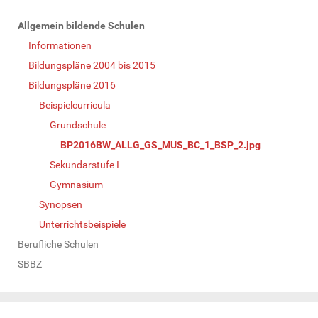
N
Allgemein bildende Schulen
a
Informationen
v
Bildungspläne 2004 bis 2015
i
Bildungspläne 2016
g
Beispielcurricula
a
Grundschule
t
BP2016BW_ALLG_GS_MUS_BC_1_BSP_2.jpg
i
Sekundarstufe I
o
Gymnasium
n
Synopsen
Unterrichtsbeispiele
Berufliche Schulen
SBBZ