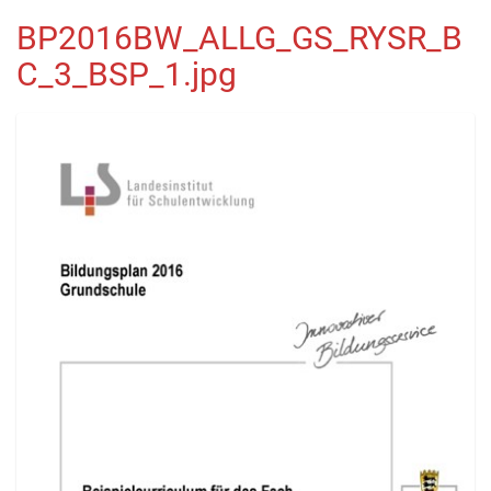
BP2016BW_ALLG_GS_RYSR_B
C_3_BSP_1.jpg