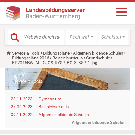
Landesbildungsserver
Baden-Württemberg
Fach wählen
Schulstufe wäh
Y
Service & Tools
Bildungspläne
Allgemein bildende Schulen
o
Bildungspläne 2016
Beispielcurricula
Grundschule
u
BP2016BW_ALLG_GS_RYSR_BC_3_BSP_1.jpg
a
r
e
h
e
r
e
23.11.2023
Gymnasium
:
27.09.2023
Beispielcurricula
09.11.2022
Allgemein bildende Schulen
Allgemein bildende Schulen