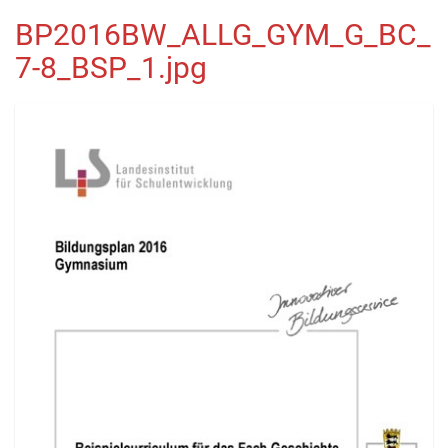
BP2016BW_ALLG_GYM_G_BC_
7-8_BSP_1.jpg