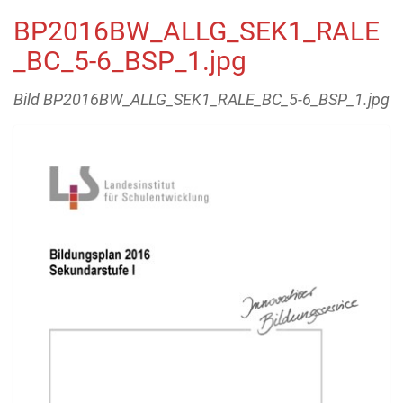
BP2016BW_ALLG_SEK1_RALE
_BC_5-6_BSP_1.jpg
Bild BP2016BW_ALLG_SEK1_RALE_BC_5-6_BSP_1.jpg