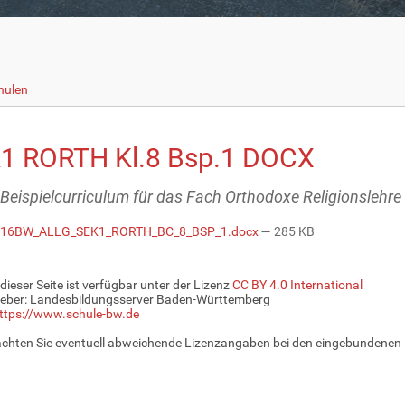
hulen
1 RORTH Kl.8 Bsp.1 DOCX
- Beispielcurriculum für das Fach Orthodoxe Religionslehre 
16BW_ALLG_SEK1_RORTH_BC_8_BSP_1.docx
— 285 KB
 dieser Seite ist verfügbar unter der Lizenz
CC BY 4.0 International
eber: Landesbildungsserver Baden-Württemberg
ttps://www.schule-bw.de
achten Sie eventuell abweichende Lizenzangaben bei den eingebundenen 