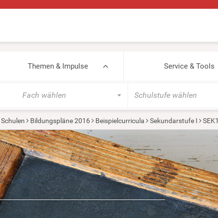
Themen & Impulse
Service & Tools
Fach wählen
Schulstufe wählen
 Schulen
Bildungspläne 2016
Beispielcurricula
Sekundarstufe I
SEK1