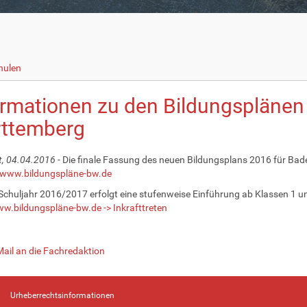
hulen
ormationen zu den Bildungsplänen
ttemberg
t, 04.04.2016
- Die finale Fassung des neuen Bildungsplans 2016 für Bad
www.bildungspläne-bw.de
chuljahr 2016/2017 erfolgt eine stufenweise Einführung ab Klassen 1 un
w.bildungspläne-bw.de -> Inkrafttreten
Mail an die Fachredaktion
Urheberrechtsinformationen