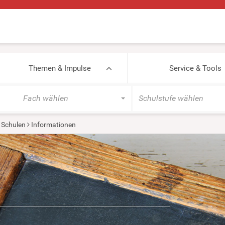
Themen & Impulse
Service & Tools
Fach wählen
Schulstufe wählen
 Schulen
Informationen