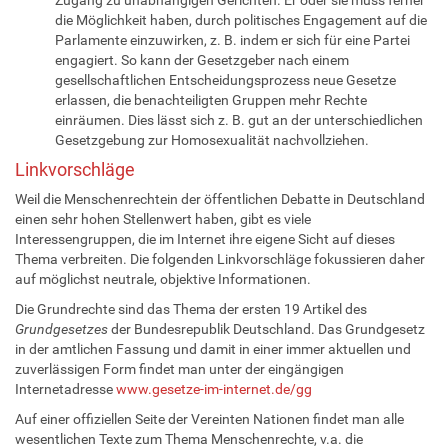
Zugang zu unabhängigen Gerichten. Er oder sie muss ferner
die Möglichkeit haben, durch politisches Engagement auf die
Parlamente einzuwirken, z. B. indem er sich für eine Partei
engagiert. So kann der Gesetzgeber nach einem
gesellschaftlichen Entscheidungsprozess neue Gesetze
erlassen, die benachteiligten Gruppen mehr Rechte
einräumen. Dies lässt sich z. B. gut an der unterschiedlichen
Gesetzgebung zur Homosexualität nachvollziehen.
Linkvorschläge
Weil die Menschenrechtein der öffentlichen Debatte in Deutschland
einen sehr hohen Stellenwert haben, gibt es viele
Interessengruppen, die im Internet ihre eigene Sicht auf dieses
Thema verbreiten. Die folgenden Linkvorschläge fokussieren daher
auf möglichst neutrale, objektive Informationen.
Die Grundrechte sind das Thema der ersten 19 Artikel des
Grundgesetzes
der Bundesrepublik Deutschland. Das Grundgesetz
in der amtlichen Fassung und damit in einer immer aktuellen und
zuverlässigen Form findet man unter der eingängigen
Internetadresse
www.gesetze-im-internet.de/gg
Auf einer offiziellen Seite der Vereinten Nationen findet man alle
wesentlichen Texte zum Thema Menschenrechte, v.a. die