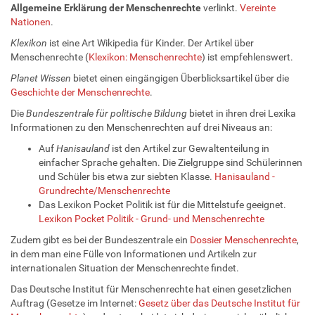
Allgemeine Erklärung der Menschenrechte
verlinkt.
Vereinte
Nationen
.
Klexikon
ist eine Art Wikipedia für Kinder. Der Artikel über
Menschenrechte (
Klexikon: Menschenrechte
) ist empfehlenswert.
Planet Wissen
bietet einen eingängigen Überblicksartikel über die
Geschichte der Menschenrechte
.
Die
Bundeszentrale für politische Bildung
bietet in ihren drei Lexika
Informationen zu den Menschenrechten auf drei Niveaus an:
Auf
Hanisauland
ist den Artikel zur Gewaltenteilung in
einfacher Sprache gehalten. Die Zielgruppe sind Schülerinnen
und Schüler bis etwa zur siebten Klasse.
Hanisauland -
Grundrechte/Menschenrechte
Das Lexikon Pocket Politik ist für die Mittelstufe geeignet.
Lexikon Pocket Politik - Grund- und Menschenrechte
Zudem gibt es bei der Bundeszentrale ein
Dossier Menschenrechte
,
in dem man eine Fülle von Informationen und Artikeln zur
internationalen Situation der Menschenrechte findet.
Das Deutsche Institut für Menschenrechte hat einen gesetzlichen
Auftrag (Gesetze im Internet:
Gesetz über das Deutsche Institut für