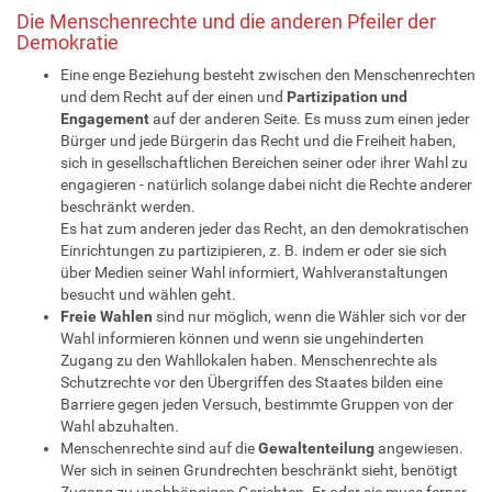
Die Menschenrechte und die anderen Pfeiler der
Demokratie
Eine enge Beziehung besteht zwischen den Menschenrechten
und dem Recht auf der einen und
Partizipation und
Engagement
auf der anderen Seite. Es muss zum einen jeder
Bürger und jede Bürgerin das Recht und die Freiheit haben,
sich in gesellschaftlichen Bereichen seiner oder ihrer Wahl zu
engagieren - natürlich solange dabei nicht die Rechte anderer
beschränkt werden.
Es hat zum anderen jeder das Recht, an den demokratischen
Einrichtungen zu partizipieren, z. B. indem er oder sie sich
über Medien seiner Wahl informiert, Wahlveranstaltungen
besucht und wählen geht.
Freie Wahlen
sind nur möglich, wenn die Wähler sich vor der
Wahl informieren können und wenn sie ungehinderten
Zugang zu den Wahllokalen haben. Menschenrechte als
Schutzrechte vor den Übergriffen des Staates bilden eine
Barriere gegen jeden Versuch, bestimmte Gruppen von der
Wahl abzuhalten.
Menschenrechte sind auf die
Gewaltenteilung
angewiesen.
Wer sich in seinen Grundrechten beschränkt sieht, benötigt