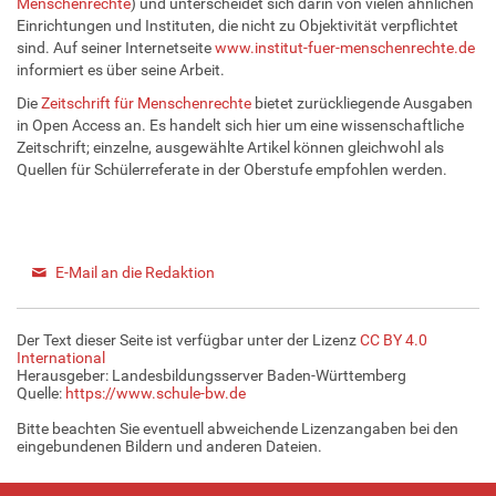
Menschenrechte
) und unterscheidet sich darin von vielen ähnlichen
Einrichtungen und Instituten, die nicht zu Objektivität verpflichtet
sind. Auf seiner Internetseite
www.institut-fuer-menschenrechte.de
informiert es über seine Arbeit.
Die
Zeitschrift für Menschenrechte
bietet zurückliegende Ausgaben
in Open Access an. Es handelt sich hier um eine wissenschaftliche
Zeitschrift; einzelne, ausgewählte Artikel können gleichwohl als
Quellen für Schülerreferate in der Oberstufe empfohlen werden.
E-Mail an die Redaktion
Der Text dieser Seite ist verfügbar unter der Lizenz
CC BY 4.0
International
Herausgeber: Landesbildungsserver Baden-Württemberg
Quelle:
https://www.schule-bw.de
Bitte beachten Sie eventuell abweichende Lizenzangaben bei den
eingebundenen Bildern und anderen Dateien.