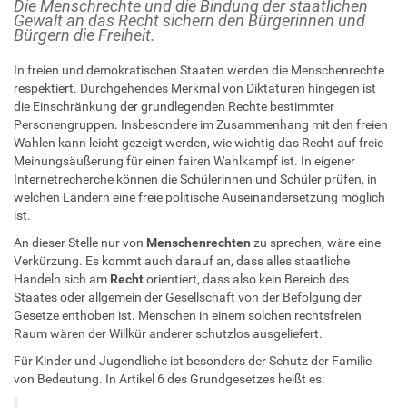
Die Menschrechte und die Bindung der staatlichen
Gewalt an das Recht sichern den Bürgerinnen und
Bürgern die Freiheit.
In freien und demokratischen Staaten werden die Menschenrechte
respektiert. Durchgehendes Merkmal von Diktaturen hingegen ist
die Einschränkung der grundlegenden Rechte bestimmter
Personengruppen. Insbesondere im Zusammenhang mit den freien
Wahlen kann leicht gezeigt werden, wie wichtig das Recht auf freie
Meinungsäußerung für einen fairen Wahlkampf ist. In eigener
Internetrecherche können die Schülerinnen und Schüler prüfen, in
welchen Ländern eine freie politische Auseinandersetzung möglich
ist.
An dieser Stelle nur von
Menschenrechten
zu sprechen, wäre eine
Verkürzung. Es kommt auch darauf an, dass alles staatliche
Handeln sich am
Recht
orientiert, dass also kein Bereich des
Staates oder allgemein der Gesellschaft von der Befolgung der
Gesetze enthoben ist. Menschen in einem solchen rechtsfreien
Raum wären der Willkür anderer schutzlos ausgeliefert.
Für Kinder und Jugendliche ist besonders der Schutz der Familie
von Bedeutung. In Artikel 6 des Grundgesetzes heißt es: