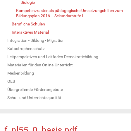
Biologie
Kompetenzraster als pädagogische Umsetzungshilfen zum
Bildungsplan 2016 – Sekundarstufe I
Berufliche Schulen
Interaktives Material
Integration - Bildung - Migration
Katastrophenschutz
Leitperspektiven und Leitfaden Demokratiebildung
Materialien für den Online-Unterricht
Medienbildung
OES
Übergreifende Förderangebote
Schul- und Unterrichtsqualität
f_nl55_0_basis.pdf