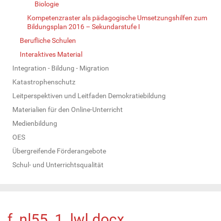
Biologie
Kompetenzraster als pädagogische Umsetzungshilfen zum
Bildungsplan 2016 – Sekundarstufe I
Berufliche Schulen
Interaktives Material
Integration - Bildung - Migration
Katastrophenschutz
Leitperspektiven und Leitfaden Demokratiebildung
Materialien für den Online-Unterricht
Medienbildung
OES
Übergreifende Förderangebote
Schul- und Unterrichtsqualität
f_nl55_1_lwl.docx