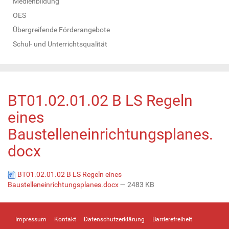
Medienbildung
OES
Übergreifende Förderangebote
Schul- und Unterrichtsqualität
BT01.02.01.02 B LS Regeln
eines
Baustelleneinrichtungsplanes.
docx
BT01.02.01.02 B LS Regeln eines
Baustelleneinrichtungsplanes.docx
— 2483 KB
Impressum
Kontakt
Datenschutzerklärung
Barrierefreiheit