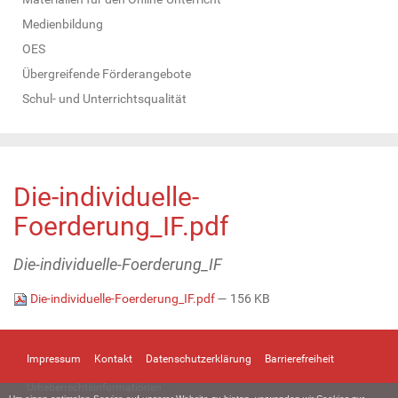
Medienbildung
OES
Übergreifende Förderangebote
Schul- und Unterrichtsqualität
Die-individuelle-
Foerderung_IF.pdf
Die-individuelle-Foerderung_IF
Die-individuelle-Foerderung_IF.pdf
— 156 KB
Impressum
Kontakt
Datenschutzerklärung
Barrierefreiheit
Urheberrechtsinformationen