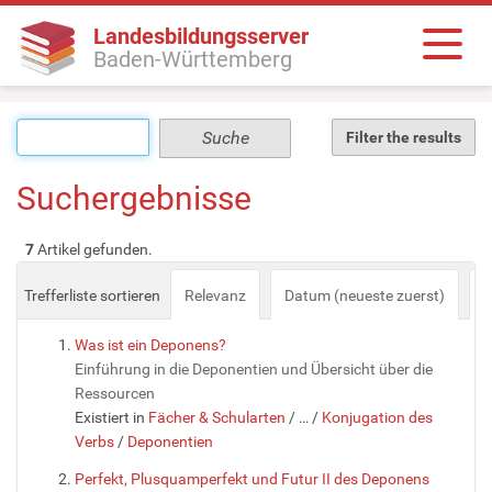
Landesbildungsserver
Baden-Württemberg
Filter the results
Suchergebnisse
7
Artikel gefunden.
Trefferliste sortieren
Relevanz
Datum (neueste zuerst)
a
Was ist ein Deponens?
Einführung in die Deponentien und Übersicht über die
Ressourcen
Existiert in
Fächer & Schularten
/
…
/
Konjugation des
Verbs
/
Deponentien
Perfekt, Plusquamperfekt und Futur II des Deponens