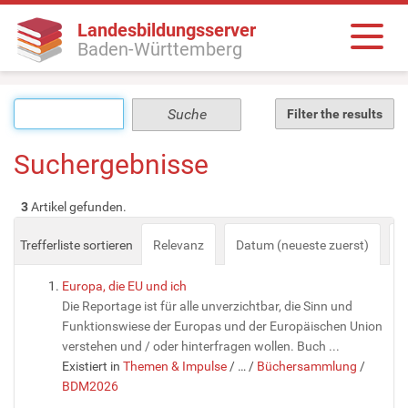
Landesbildungsserver
Baden-Württemberg
Filter the results
Suchergebnisse
3
Artikel gefunden.
Trefferliste sortieren
Relevanz
Datum (neueste zuerst)
a
Europa, die EU und ich
Die Reportage ist für alle unverzichtbar, die Sinn und
Funktionswiese der Europas und der Europäischen Union
verstehen und / oder hinterfragen wollen. Buch ...
Existiert in
Themen & Impulse
/
…
/
Büchersammlung
/
BDM2026