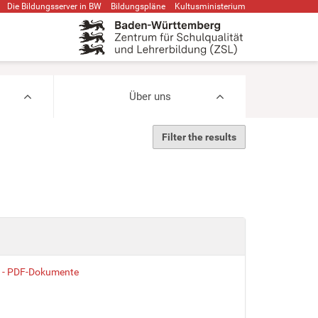
Die Bildungsserver in BW
Bildungspläne
Kultusministerium
Über uns
Filter the results
en - PDF-Dokumente