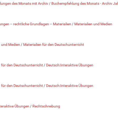
ungen des Monats mit Archiv
/
Buchempfehlung des Monats - Archiv J
ngen – rechtliche Grundlagen – Materialien
/
Materialien und Medien
n und Medien
/
Materialien für den Deutschunterricht
n für den Deutschunterricht
/
Deutsch:Interaktive Übungen
n für den Deutschunterricht
/
Deutsch:Interaktive Übungen
teraktive Übungen
/
Rechtschreibung