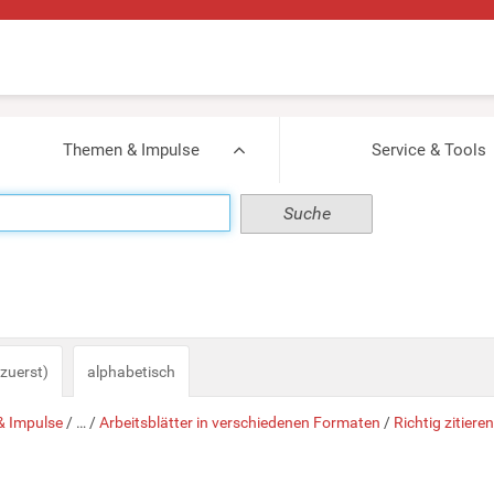
Themen & Impulse
Service & Tools
zuerst)
alphabetisch
 Impulse
/
…
/
Arbeitsblätter in verschiedenen Formaten
/
Richtig zitier