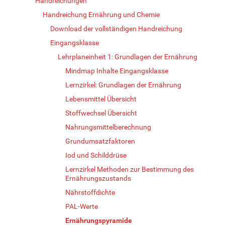
Handreichungen
Handreichung Ernährung und Chemie
Download der vollständigen Handreichung
Eingangsklasse
Lehrplaneinheit 1: Grundlagen der Ernährung
Mindmap Inhalte Eingangsklasse
Lernzirkel: Grundlagen der Ernährung
Lebensmittel Übersicht
Stoffwechsel Übersicht
Nahrungsmittelberechnung
Grundumsatzfaktoren
Iod und Schilddrüse
Lernzirkel Methoden zur Bestimmung des
Ernährungszustands
Nährstoffdichte
PAL-Werte
Ernährungspyramide