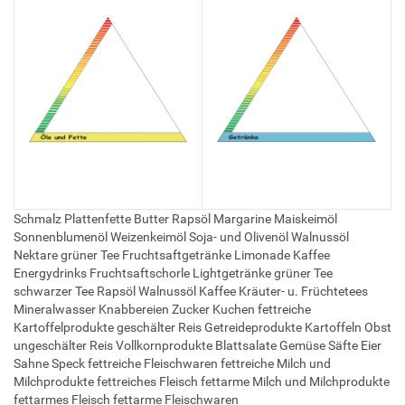
Schmalz Plattenfette Butter Rapsöl Margarine Maiskeimöl
Sonnenblumenöl Weizenkeimöl Soja- und Olivenöl Walnussöl
Nektare grüner Tee Fruchtsaftgetränke Limonade Kaffee
Energydrinks Fruchtsaftschorle Lightgetränke grüner Tee
schwarzer Tee Rapsöl Walnussöl Kaffee Kräuter- u. Früchtetees
Mineralwasser Knabbereien Zucker Kuchen fettreiche
Kartoffelprodukte geschälter Reis Getreideprodukte Kartoffeln Obst
ungeschälter Reis Vollkornprodukte Blattsalate Gemüse Säfte Eier
Sahne Speck fettreiche Fleischwaren fettreiche Milch und
Milchprodukte fettreiches Fleisch fettarme Milch und Milchprodukte
fettarmes Fleisch fettarme Fleischwaren