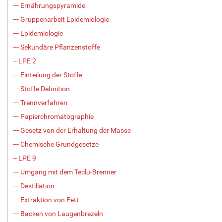
--- Ernährungspyramide
--- Gruppenarbeit Epidemiologie
--- Epidemiologie
--- Sekundäre Pflanzenstoffe
-- LPE 2
--- Einteilung der Stoffe
--- Stoffe Definition
--- Trennverfahren
--- Papierchromatographie
--- Gesetz von der Erhaltung der Masse
--- Chemische Grundgesetze
-- LPE 9
--- Umgang mit dem Teclu-Brenner
--- Destillation
--- Extraktion von Fett
--- Backen von Laugenbrezeln