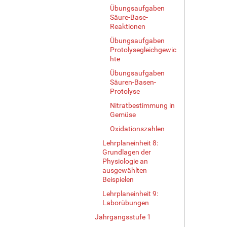
Übungsaufgaben
Säure-Base-
Reaktionen
Übungsaufgaben
Protolysegleichgewic
hte
Übungsaufgaben
Säuren-Basen-
Protolyse
Nitratbestimmung in
Gemüse
Oxidationszahlen
Lehrplaneinheit 8:
Grundlagen der
Physiologie an
ausgewählten
Beispielen
Lehrplaneinheit 9:
Laborübungen
Jahrgangsstufe 1