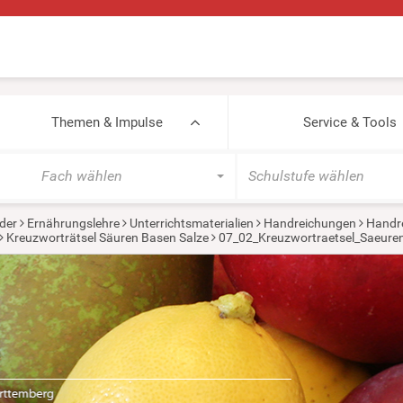
Themen & Impulse
Service & Tools
Fach wählen
Schulstufe wählen
der
Ernährungslehre
Unterrichtsmaterialien
Handreichungen
Handr
Kreuzworträtsel Säuren Basen Salze
07_02_Kreuzwortraetsel_Saeure