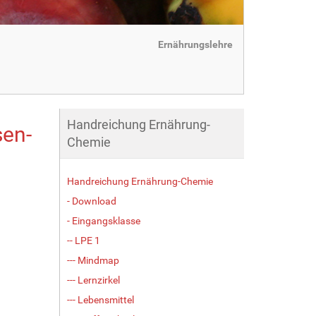
Ernährungslehre
Handreichung Ernährung-
sen-
Chemie
Handreichung Ernährung-Chemie
- Download
- Eingangsklasse
-- LPE 1
--- Mindmap
--- Lernzirkel
--- Lebensmittel