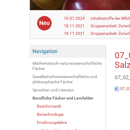
10.07.2024
Inhaltsstoffe der Milc
Neu
18.11.2021
Gruppenarbeit: Zwisc
18.11.2021
Gruppenarbeit: Zwisc
Navigation
07_
Sal
Mathematisch-naturwissenschaftliche
Fächer
Gesellschaftswissenschaftliche und
07_02_
philosophische Fächer
07_02
Sprachen und Literatur
Berufliche Fächer und Lernfelder
Bioinformatik
Biotechnologie
Ernährungslehre