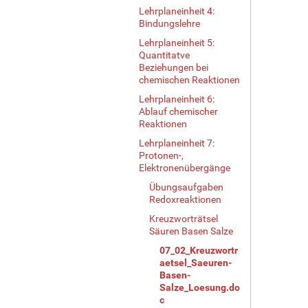
Lehrplaneinheit 4:
Bindungslehre
Lehrplaneinheit 5:
Quantitatve
Beziehungen bei
chemischen Reaktionen
Lehrplaneinheit 6:
Ablauf chemischer
Reaktionen
Lehrplaneinheit 7:
Protonen-,
Elektronenübergänge
Übungsaufgaben
Redoxreaktionen
Kreuzworträtsel
Säuren Basen Salze
07_02_Kreuzwortr
aetsel_Saeuren-
Basen-
Salze_Loesung.do
c