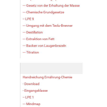
--- Gesetz von der Erhaltung der Masse
--- Chemische Grundgesetze
-- LPE 9
--- Umgang mit dem Teclu-Brenner
--- Destillation
--- Extraktion von Fett
--- Backen von Laugenbrezeln
--- Titration
Handreichung Ernährung-Chemie
- Download
- Eingangsklasse
-- LPE 1
--- Mindmap