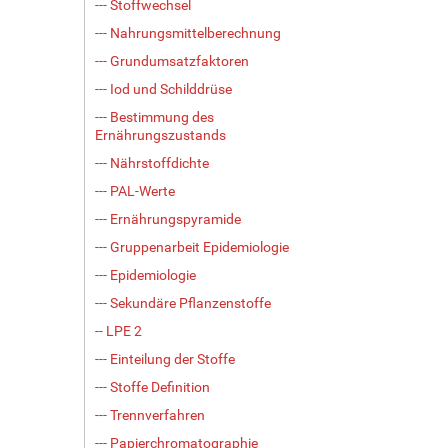
--- Stoffwechsel
--- Nahrungsmittelberechnung
--- Grundumsatzfaktoren
--- Iod und Schilddrüse
--- Bestimmung des
Ernährungszustands
--- Nährstoffdichte
--- PAL-Werte
--- Ernährungspyramide
--- Gruppenarbeit Epidemiologie
--- Epidemiologie
--- Sekundäre Pflanzenstoffe
-- LPE 2
--- Einteilung der Stoffe
--- Stoffe Definition
--- Trennverfahren
--- Papierchromatographie