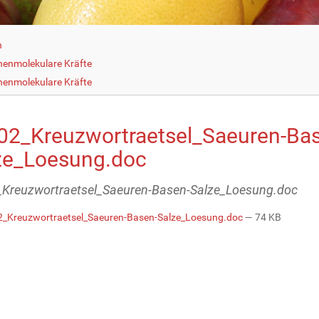
h
henmolekulare Kräfte
henmolekulare Kräfte
02_Kreuzwortraetsel_Saeuren-Ba
ze_Loesung.doc
Kreuzwortraetsel_Saeuren-Basen-Salze_Loesung.doc
_Kreuzwortraetsel_Saeuren-Basen-Salze_Loesung.doc
— 74 KB