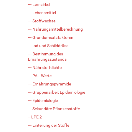
--- Lernzirkel
--- Lebensmittel
--- Stoffwechsel
--- Nahrungsmittelberechnung
--- Grundumsatzfaktoren
--- Iod und Schilddrüse
--- Bestimmung des
Ernährungszustands
--- Nährstoffdichte
--- PAL-Werte
--- Ernährungspyramide
--- Gruppenarbeit Epidemiologie
--- Epidemiologie
--- Sekundäre Pflanzenstoffe
-- LPE 2
--- Einteilung der Stoffe