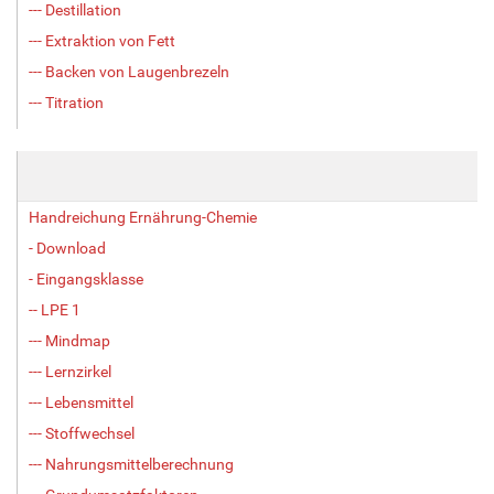
--- Destillation
--- Extraktion von Fett
--- Backen von Laugenbrezeln
--- Titration
Handreichung Ernährung-Chemie
- Download
- Eingangsklasse
-- LPE 1
--- Mindmap
--- Lernzirkel
--- Lebensmittel
--- Stoffwechsel
--- Nahrungsmittelberechnung