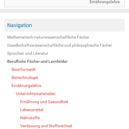
Ernährungslehre
Navigation
Mathematisch-naturwissenschaftliche Fächer
Gesellschaftswissenschaftliche und philosophische Fächer
Sprachen und Literatur
Berufliche Fächer und Lernfelder
Bioinformatik
Biotechnologie
Ernährungslehre
Unterrichtsmaterialien
Ernährung und Gesundheit
Lebensmittel
Nährstoffe
Verdauung und Stoffwechsel