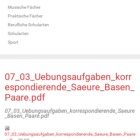
Musische Fächer
Praktische Fächer
Berufliche Schularten
Schularten
Sport
07_03_Uebungsaufgaben_korr
espondierende_Saeure_Basen_
Paare.pdf
07_03_Uebungsaufgaben_korrespondierende_Saeure
_Basen_Paare.pdf
07_03_Uebungsaufgaben_korrespondierende_Saeure_Basen_Paare