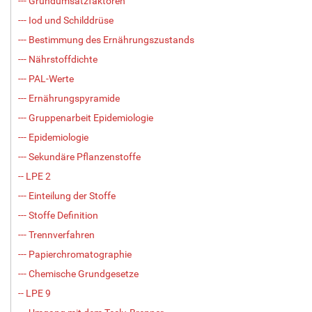
--- Grundumsatzfaktoren
--- Iod und Schilddrüse
--- Bestimmung des Ernährungszustands
--- Nährstoffdichte
--- PAL-Werte
--- Ernährungspyramide
--- Gruppenarbeit Epidemiologie
--- Epidemiologie
--- Sekundäre Pflanzenstoffe
-- LPE 2
--- Einteilung der Stoffe
--- Stoffe Definition
--- Trennverfahren
--- Papierchromatographie
--- Chemische Grundgesetze
-- LPE 9