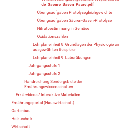
de_Saeure_Basen_Paare.pdf
Übungsaufgaben Protolysegleichgewichte
Übungsaufgaben Säuren-Basen-Protolyse
Nitratbestimmung in Gemüse
Oxidationszahlen
Lehrplaneinheit 8: Grundlagen der Physiologie an
ausgewählten Beispielen
Lehrplaneinheit 9: Laborübungen
Jahrgangsstufe 1
Jahrgangsstufe 2
Handreichung Sondergebiete der
Ernährungswissenschaften
Erklärvideos / Interaktive Materialien
Ernährungsportal (Hauswirtschaft)
Gartenbau
Holztechnik
Wirtschaft