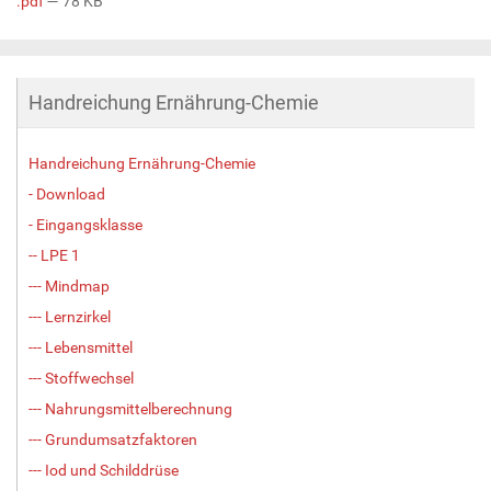
.pdf
— 78 KB
Handreichung Ernährung-Chemie
Handreichung Ernährung-Chemie
- Download
- Eingangsklasse
-- LPE 1
--- Mindmap
--- Lernzirkel
--- Lebensmittel
--- Stoffwechsel
--- Nahrungsmittelberechnung
--- Grundumsatzfaktoren
--- Iod und Schilddrüse