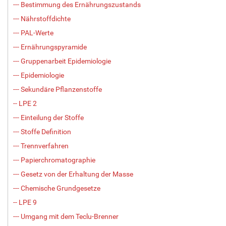
--- Bestimmung des Ernährungszustands
--- Nährstoffdichte
--- PAL-Werte
--- Ernährungspyramide
--- Gruppenarbeit Epidemiologie
--- Epidemiologie
--- Sekundäre Pflanzenstoffe
-- LPE 2
--- Einteilung der Stoffe
--- Stoffe Definition
--- Trennverfahren
--- Papierchromatographie
--- Gesetz von der Erhaltung der Masse
--- Chemische Grundgesetze
-- LPE 9
--- Umgang mit dem Teclu-Brenner