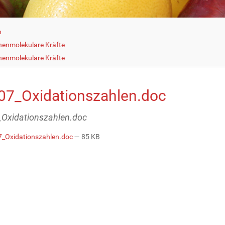
h
henmolekulare Kräfte
henmolekulare Kräfte
07_Oxidationszahlen.doc
Oxidationszahlen.doc
_Oxidationszahlen.doc
— 85 KB