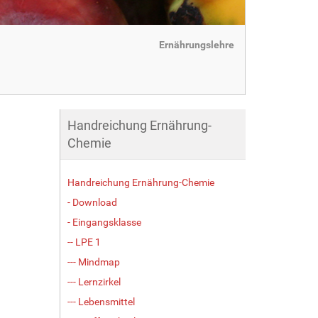
Ernährungslehre
Handreichung Ernährung-
Chemie
Handreichung Ernährung-Chemie
- Download
- Eingangsklasse
-- LPE 1
--- Mindmap
--- Lernzirkel
--- Lebensmittel