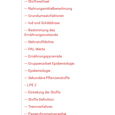
--- Stoffwechsel
--- Nahrungsmittelberechnung
--- Grundumsatzfaktoren
--- Iod und Schilddrüse
--- Bestimmung des
Ernährungszustands
--- Nährstoffdichte
--- PAL-Werte
--- Ernährungspyramide
--- Gruppenarbeit Epidemiologie
--- Epidemiologie
--- Sekundäre Pflanzenstoffe
-- LPE 2
--- Einteilung der Stoffe
--- Stoffe Definition
--- Trennverfahren
--- Papierchromatographie