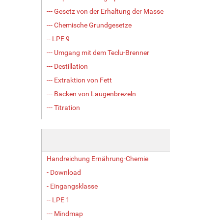
--- Gesetz von der Erhaltung der Masse
--- Chemische Grundgesetze
-- LPE 9
--- Umgang mit dem Teclu-Brenner
--- Destillation
--- Extraktion von Fett
--- Backen von Laugenbrezeln
--- Titration
Handreichung Ernährung-Chemie
- Download
- Eingangsklasse
-- LPE 1
--- Mindmap