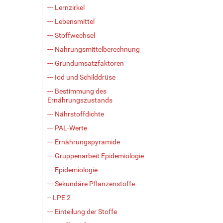
--- Lernzirkel
--- Lebensmittel
--- Stoffwechsel
--- Nahrungsmittelberechnung
--- Grundumsatzfaktoren
--- Iod und Schilddrüse
--- Bestimmung des
Ernährungszustands
--- Nährstoffdichte
--- PAL-Werte
--- Ernährungspyramide
--- Gruppenarbeit Epidemiologie
--- Epidemiologie
--- Sekundäre Pflanzenstoffe
-- LPE 2
--- Einteilung der Stoffe