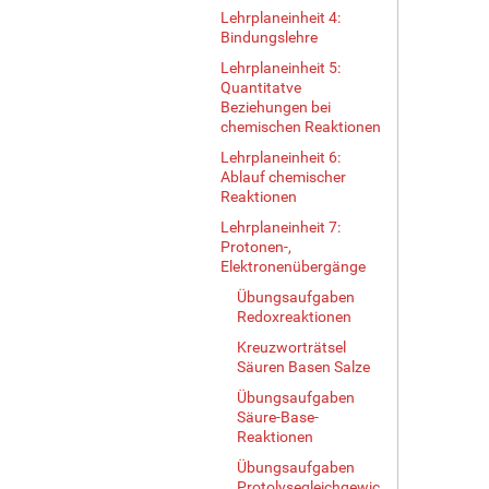
Lehrplaneinheit 4:
Bindungslehre
Lehrplaneinheit 5:
Quantitatve
Beziehungen bei
chemischen Reaktionen
Lehrplaneinheit 6:
Ablauf chemischer
Reaktionen
Lehrplaneinheit 7:
Protonen-,
Elektronenübergänge
Übungsaufgaben
Redoxreaktionen
Kreuzworträtsel
Säuren Basen Salze
Übungsaufgaben
Säure-Base-
Reaktionen
Übungsaufgaben
Protolysegleichgewic