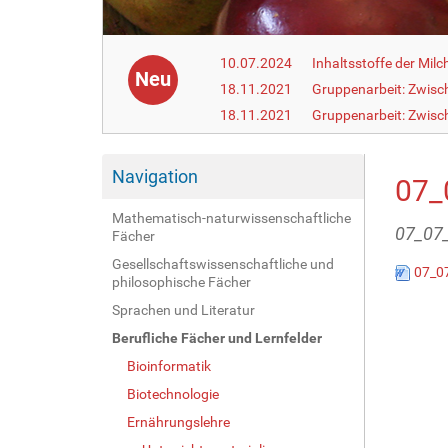
10.07.2024
Inhaltsstoffe der Milc
Neu
18.11.2021
Gruppenarbeit: Zwisc
18.11.2021
Gruppenarbeit: Zwisc
Navigation
07_
Mathematisch-naturwissenschaftliche
07_07_
Fächer
Gesellschaftswissenschaftliche und
07_07
philosophische Fächer
Sprachen und Literatur
Berufliche Fächer und Lernfelder
Bioinformatik
Biotechnologie
Ernährungslehre