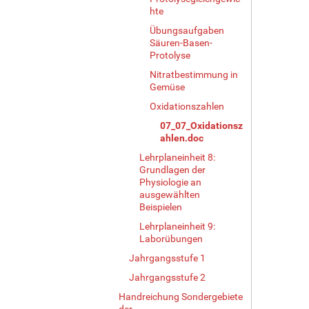
hte
Übungsaufgaben
Säuren-Basen-
Protolyse
Nitratbestimmung in
Gemüse
Oxidationszahlen
07_07_Oxidationsz
ahlen.doc
Lehrplaneinheit 8:
Grundlagen der
Physiologie an
ausgewählten
Beispielen
Lehrplaneinheit 9:
Laborübungen
Jahrgangsstufe 1
Jahrgangsstufe 2
Handreichung Sondergebiete
der